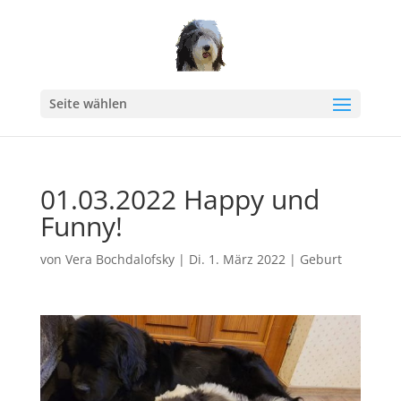
Seite wählen
01.03.2022 Happy und
Funny!
von
Vera Bochdalofsky
|
Di. 1. März 2022
|
Geburt