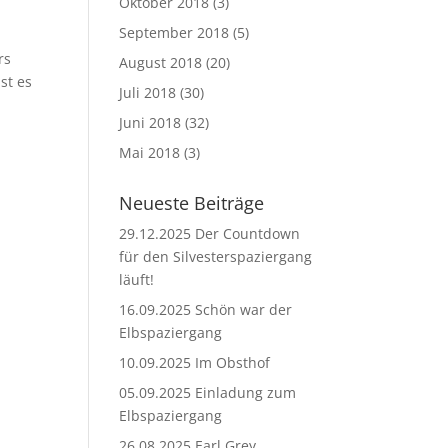
Oktober 2018
(3)
September 2018
(5)
rs
August 2018
(20)
st es
Juli 2018
(30)
Juni 2018
(32)
Mai 2018
(3)
Neueste Beiträge
29.12.2025 Der Countdown
für den Silvesterspaziergang
läuft!
16.09.2025 Schön war der
Elbspaziergang
10.09.2025 Im Obsthof
05.09.2025 Einladung zum
Elbspaziergang
26.08.2025 Earl Grey