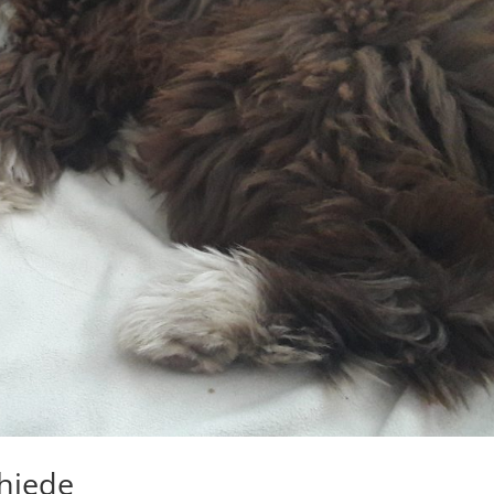
hiede