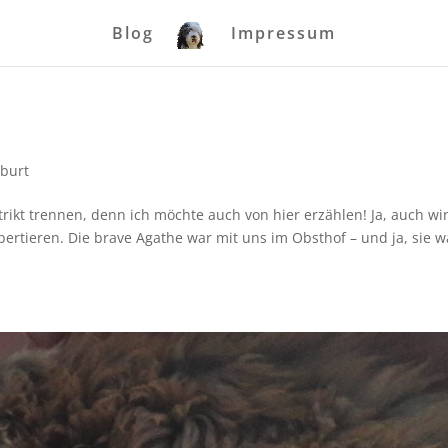
Blog
Impressum
burt
trikt trennen, denn ich möchte auch von hier erzählen! Ja, auch w
ertieren. Die brave Agathe war mit uns im Obsthof – und ja, sie w