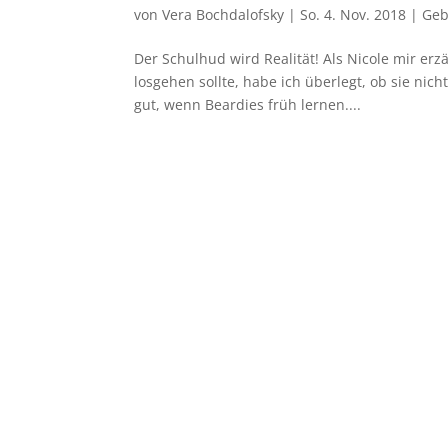
von
Vera Bochdalofsky
|
So. 4. Nov. 2018
|
Geb
Der Schulhud wird Realität! Als Nicole mir er
losgehen sollte, habe ich überlegt, ob sie nicht
gut, wenn Beardies früh lernen....