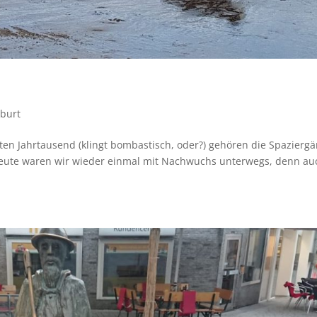
burt
zten Jahrtausend (klingt bombastisch, oder?) gehören die Spazierg
Heute waren wir wieder einmal mit Nachwuchs unterwegs, denn au