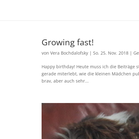
Growing fast!
von
Vera Bochdalofsky
|
So. 25. Nov. 2018
|
Ge
Happy birthday! Heute muss ich die Beiträge s
gerade miterlebt, wie die kleinen Mädchen pub
brav, aber auch sehr...