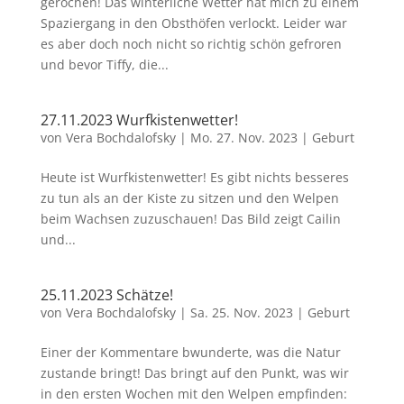
gerochen! Das winterliche Wetter hat mich zu einem
Spaziergang in den Obsthöfen verlockt. Leider war
es aber doch noch nicht so richtig schön gefroren
und bevor Tiffy, die...
27.11.2023 Wurfkistenwetter!
von
Vera Bochdalofsky
|
Mo. 27. Nov. 2023
|
Geburt
Heute ist Wurfkistenwetter! Es gibt nichts besseres
zu tun als an der Kiste zu sitzen und den Welpen
beim Wachsen zuzuschauen! Das Bild zeigt Cailin
und...
25.11.2023 Schätze!
von
Vera Bochdalofsky
|
Sa. 25. Nov. 2023
|
Geburt
Einer der Kommentare bwunderte, was die Natur
zustande bringt! Das bringt auf den Punkt, was wir
in den ersten Wochen mit den Welpen empfinden: