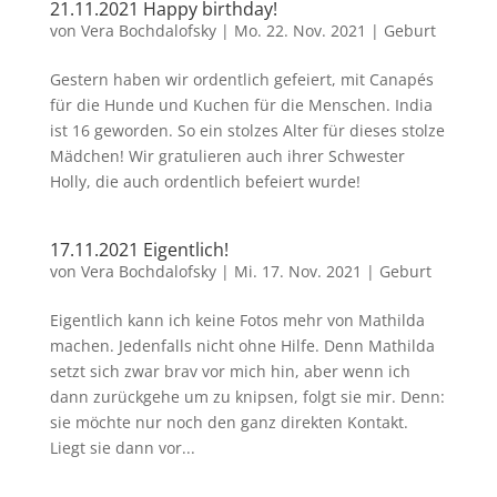
21.11.2021 Happy birthday!
von
Vera Bochdalofsky
|
Mo. 22. Nov. 2021
|
Geburt
Gestern haben wir ordentlich gefeiert, mit Canapés
für die Hunde und Kuchen für die Menschen. India
ist 16 geworden. So ein stolzes Alter für dieses stolze
Mädchen! Wir gratulieren auch ihrer Schwester
Holly, die auch ordentlich befeiert wurde!
17.11.2021 Eigentlich!
von
Vera Bochdalofsky
|
Mi. 17. Nov. 2021
|
Geburt
Eigentlich kann ich keine Fotos mehr von Mathilda
machen. Jedenfalls nicht ohne Hilfe. Denn Mathilda
setzt sich zwar brav vor mich hin, aber wenn ich
dann zurückgehe um zu knipsen, folgt sie mir. Denn:
sie möchte nur noch den ganz direkten Kontakt.
Liegt sie dann vor...