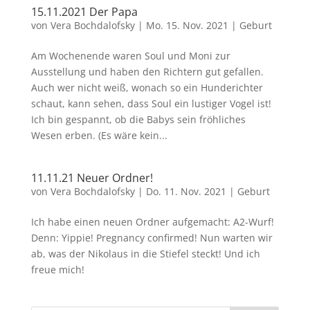
15.11.2021 Der Papa
von
Vera Bochdalofsky
|
Mo. 15. Nov. 2021
|
Geburt
Am Wochenende waren Soul und Moni zur
Ausstellung und haben den Richtern gut gefallen.
Auch wer nicht weiß, wonach so ein Hunderichter
schaut, kann sehen, dass Soul ein lustiger Vogel ist!
Ich bin gespannt, ob die Babys sein fröhliches
Wesen erben. (Es wäre kein...
11.11.21 Neuer Ordner!
von
Vera Bochdalofsky
|
Do. 11. Nov. 2021
|
Geburt
Ich habe einen neuen Ordner aufgemacht: A2-Wurf!
Denn: Yippie! Pregnancy confirmed! Nun warten wir
ab, was der Nikolaus in die Stiefel steckt! Und ich
freue mich!