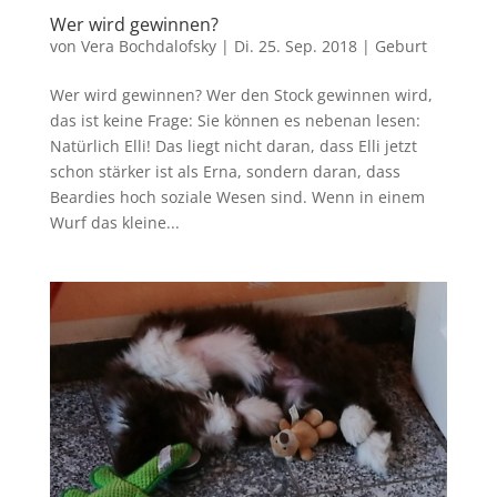
Wer wird gewinnen?
von
Vera Bochdalofsky
|
Di. 25. Sep. 2018
|
Geburt
Wer wird gewinnen? Wer den Stock gewinnen wird,
das ist keine Frage: Sie können es nebenan lesen:
Natürlich Elli! Das liegt nicht daran, dass Elli jetzt
schon stärker ist als Erna, sondern daran, dass
Beardies hoch soziale Wesen sind. Wenn in einem
Wurf das kleine...