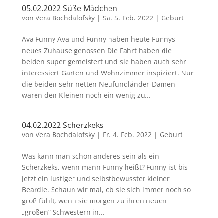
05.02.2022 Süße Mädchen
von
Vera Bochdalofsky
|
Sa. 5. Feb. 2022
|
Geburt
Ava Funny Ava und Funny haben heute Funnys
neues Zuhause genossen Die Fahrt haben die
beiden super gemeistert und sie haben auch sehr
interessiert Garten und Wohnzimmer inspiziert. Nur
die beiden sehr netten Neufundländer-Damen
waren den Kleinen noch ein wenig zu...
04.02.2022 Scherzkeks
von
Vera Bochdalofsky
|
Fr. 4. Feb. 2022
|
Geburt
Was kann man schon anderes sein als ein
Scherzkeks, wenn mann Funny heißt? Funny ist bis
jetzt ein lustiger und selbstbewusster kleiner
Beardie. Schaun wir mal, ob sie sich immer noch so
groß fühlt, wenn sie morgen zu ihren neuen
„großen“ Schwestern in...