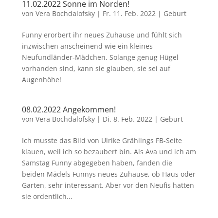
11.02.2022 Sonne im Norden!
von
Vera Bochdalofsky
|
Fr. 11. Feb. 2022
|
Geburt
Funny erorbert ihr neues Zuhause und fühlt sich
inzwischen anscheinend wie ein kleines
Neufundländer-Mädchen. Solange genug Hügel
vorhanden sind, kann sie glauben, sie sei auf
Augenhöhe!
08.02.2022 Angekommen!
von
Vera Bochdalofsky
|
Di. 8. Feb. 2022
|
Geburt
Ich musste das Bild von Ulrike Grählings FB-Seite
klauen, weil ich so bezaubert bin. Als Ava und ich am
Samstag Funny abgegeben haben, fanden die
beiden Mädels Funnys neues Zuhause, ob Haus oder
Garten, sehr interessant. Aber vor den Neufis hatten
sie ordentlich...