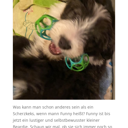
Was kann man schon anderes sein als ein
Scherzkeks, wenn mann Funny heißt? Funny ist bis
jetzt ein lustiger und selbstbewusster kleiner
Beardie. Schaun wir mal, ob sie sich immer noch so