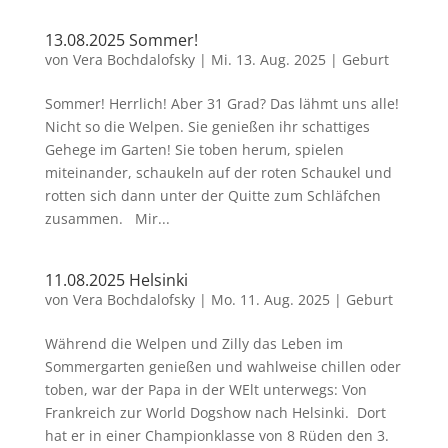
13.08.2025 Sommer!
von
Vera Bochdalofsky
|
Mi. 13. Aug. 2025
|
Geburt
Sommer! Herrlich! Aber 31 Grad? Das lähmt uns alle!
Nicht so die Welpen. Sie genießen ihr schattiges
Gehege im Garten! Sie toben herum, spielen
miteinander, schaukeln auf der roten Schaukel und
rotten sich dann unter der Quitte zum Schläfchen
zusammen. Mir...
11.08.2025 Helsinki
von
Vera Bochdalofsky
|
Mo. 11. Aug. 2025
|
Geburt
Während die Welpen und Zilly das Leben im
Sommergarten genießen und wahlweise chillen oder
toben, war der Papa in der WElt unterwegs: Von
Frankreich zur World Dogshow nach Helsinki. Dort
hat er in einer Championklasse von 8 Rüden den 3.