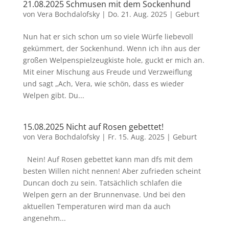
21.08.2025 Schmusen mit dem Sockenhund
von
Vera Bochdalofsky
|
Do. 21. Aug. 2025
|
Geburt
Nun hat er sich schon um so viele Würfe liebevoll
gekümmert, der Sockenhund. Wenn ich ihn aus der
großen Welpenspielzeugkiste hole, guckt er mich an.
Mit einer Mischung aus Freude und Verzweiflung
und sagt „Ach, Vera, wie schön, dass es wieder
Welpen gibt. Du...
15.08.2025 Nicht auf Rosen gebettet!
von
Vera Bochdalofsky
|
Fr. 15. Aug. 2025
|
Geburt
Nein! Auf Rosen gebettet kann man dfs mit dem
besten Willen nicht nennen! Aber zufrieden scheint
Duncan doch zu sein. Tatsächlich schlafen die
Welpen gern an der Brunnenvase. Und bei den
aktuellen Temperaturen wird man da auch
angenehm...