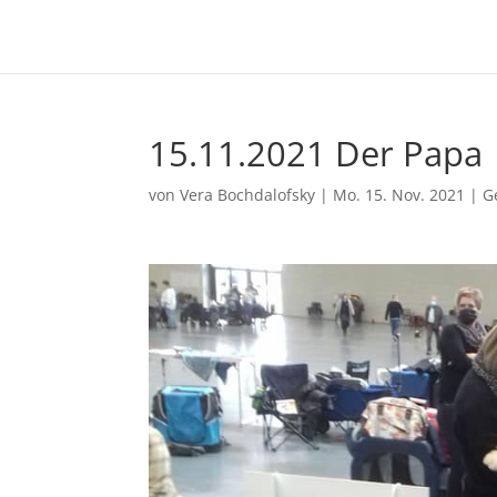
15.11.2021 Der Papa
von
Vera Bochdalofsky
|
Mo. 15. Nov. 2021
|
G