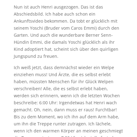
Nun ist auch Henri ausgezogen. Das ist das
Abschiedsbild. Ich habe auch schon ein
Ankunftsvideo bekommen. Da tobt er glücklich mit
seinem Yoschi (Bruder vom Caros Emmi) durch den
Garten. Und auch die wunderbare Berner Senn-
Hündin Emmi, die damals Yoschi glücklich als ihr
Kind adoptiert hat, scheint sich über den quirligen
Jungspund zu freuen.
Ich weiß jetzt, dass demnächst wieder ein Welpe
einziehen muss! Und Ärzte, die es selbst erlebt
haben, müssten Menschen für ihr Glück Welpen
verschreiben! Alle, die es selbst erlebt haben,
werden sich erinnern, wenn ich die letzten Wochen
beschreibe: 6:00 Uhr: Irgendetwas hat Henri wach
gemacht. Oh, nein, dann muss er raus! Furchtbar!
Bis zu dem Moment, wo ich ihn auf dem Arm habe,
um ihn die Treppe runter zutragen. Ich lächele,
wenn ich den warmen Körper an meinen geschmiegt