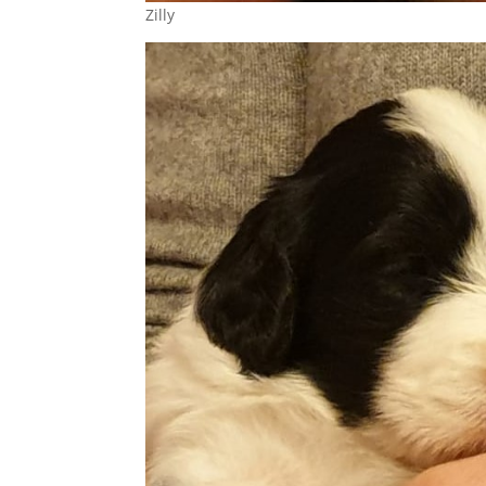
Zilly