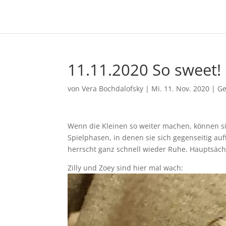
11.11.2020 So sweet!
von
Vera Bochdalofsky
|
Mi. 11. Nov. 2020
|
Ge
Wenn die Kleinen so weiter machen, können si
Spielphasen, in denen sie sich gegenseitig au
herrscht ganz schnell wieder Ruhe. Hauptsächl
Zilly und Zoey sind hier mal wach: