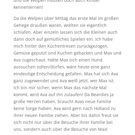
und die Welpen müssen doch auch Kinder
kennenlernen!
Da die Welpen über Mittag das erste Mal im großen
Gehege draußen waren, wollten sie eigentlich
schlafen. Aber einzeln lassen sich die Kleinen auch
dann doch auf gemütliches Spielen ein. Ich habe
mich hinter den Küchentresen zurückgezogen,
Gemüse geputzt und Kuchen gebacken und Max und
Ava zugeschaut. Hätte Max sich einen Hund
aussuchen sollen/dürfen, wäre heute eine ganz
eindeutige Entscheidung gefallen. Max hat sich Ava
ganz zugewendet und Ava weiß jetzt, wer Max ist.
Ich bin mir sicher, wenn Max das nächste Mal
kommt, wird Ava auf ihn zulaufen! Da Beardies ja
große Herzen haben, braucht Avas neue Familie
keine Sorge haben: Ava wird gern nach Holland zu
ihrer neuen Familie ziehen. Aber bis dahin freut sie
sich nicht nur über die Besuche ihrer Familie bei
uns, sondern auch über die Besuche von Max!