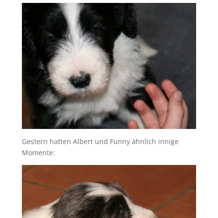
Gestern hatten Albert und Funny ähnlich innige
Momente: