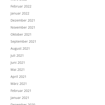
Februar 2022
Januar 2022
Dezember 2021
November 2021
Oktober 2021
September 2021
August 2021
Juli 2021
Juni 2021
Mai 2021
April 2021
März 2021
Februar 2021
Januar 2021
Dezember 2020