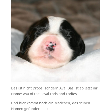
Das ist nicht Drops, sondern Ava. Das ist ab jetzt ihr
Name: Ava of the Loyal Lads and Ladies.
Und hier kommt noch ein Mädchen, das seinen
Namen gefunden hat: