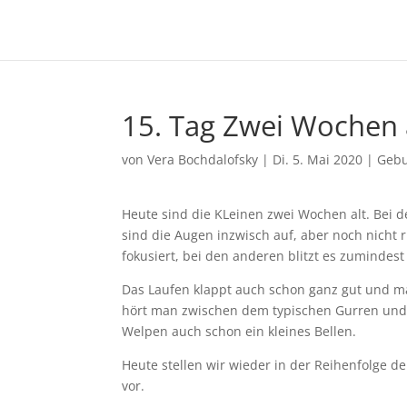
15. Tag Zwei Wochen 
von
Vera Bochdalofsky
|
Di. 5. Mai 2020
|
Gebu
Heute sind die KLeinen zwei Wochen alt. Bei 
sind die Augen inzwisch auf, aber noch nicht r
fokusiert, bei den anderen blitzt es zumindest
Das Laufen klappt auch schon ganz gut und 
hört man zwischen dem typischen Gurren und
Welpen auch schon ein kleines Bellen.
Heute stellen wir wieder in der Reihenfolge d
vor.