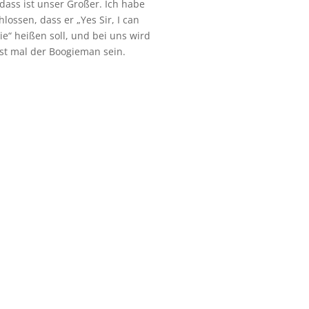
dass ist unser Großer. Ich habe
hlossen, dass er „Yes Sir, I can
ie“ heißen soll, und bei uns wird
rst mal der Boogieman sein.