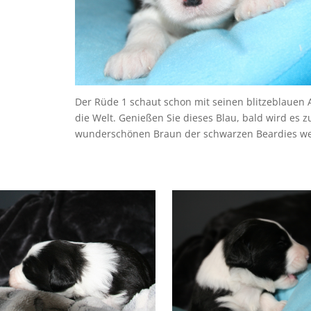
Der Rüde 1 schaut schon mit seinen blitzeblauen 
die Welt. Genießen Sie dieses Blau, bald wird es 
wunderschönen Braun der schwarzen Beardies we