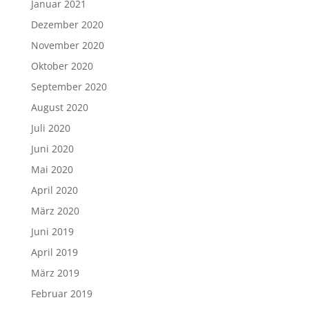
Januar 2021
Dezember 2020
November 2020
Oktober 2020
September 2020
August 2020
Juli 2020
Juni 2020
Mai 2020
April 2020
März 2020
Juni 2019
April 2019
März 2019
Februar 2019