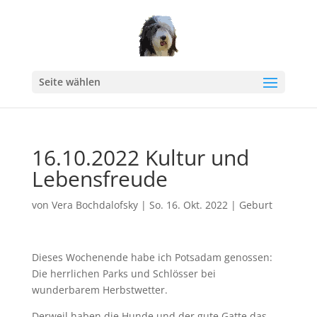
Seite wählen
16.10.2022 Kultur und
Lebensfreude
von
Vera Bochdalofsky
|
So. 16. Okt. 2022
|
Geburt
Dieses Wochenende habe ich Potsadam genossen:
Die herrlichen Parks und Schlösser bei
wunderbarem Herbstwetter.
Derweil haben die Hunde und der gute Gatte das