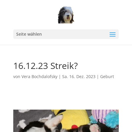
Seite wählen
16.12.23 Streik?
von
Vera Bochdalofsky
|
Sa. 16. Dez. 2023
|
Geburt