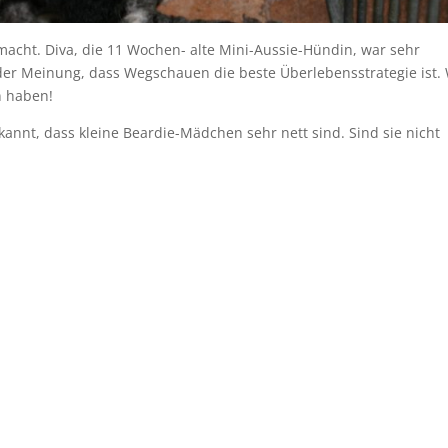
macht. Diva, die 11 Wochen- alte Mini-Aussie-Hündin, war sehr
r der Meinung, dass Wegschauen die beste Überlebensstrategie ist.
n haben!
annt, dass kleine Beardie-Mädchen sehr nett sind. Sind sie nicht