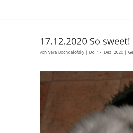
17.12.2020 So sweet!
von
Vera Bochdalofsky
|
Do. 17. Dez. 2020
|
Ge