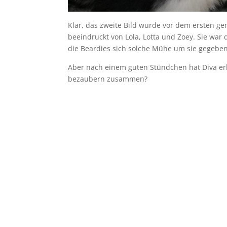
Klar, das zweite Bild wurde vor dem ersten ge
beeindruckt von Lola, Lotta und Zoey. Sie wa
die Beardies sich solche Mühe um sie gegebe
Aber nach einem guten Stündchen hat Diva erk
bezaubern zusammen?