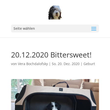
Seite wählen
20.12.2020 Bittersweet!
von
Vera Bochdalofsky
|
So. 20. Dez. 2020
|
Geburt