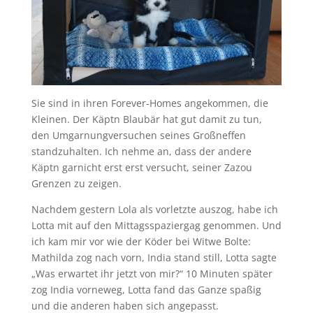
Sie sind in ihren Forever-Homes angekommen, die
Kleinen. Der Käptn Blaubär hat gut damit zu tun,
den Umgarnungversuchen seines Großneffen
standzuhalten. Ich nehme an, dass der andere
Käptn garnicht erst erst versucht, seiner Zazou
Grenzen zu zeigen.
Nachdem gestern Lola als vorletzte auszog, habe ich
Lotta mit auf den Mittagsspaziergag genommen. Und
ich kam mir vor wie der Köder bei Witwe Bolte:
Mathilda zog nach vorn, India stand still, Lotta sagte
„Was erwartet ihr jetzt von mir?“ 10 Minuten später
zog India vorneweg, Lotta fand das Ganze spaßig
und die anderen haben sich angepasst.