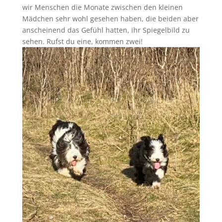
wir Menschen die Monate zwischen den kleinen
Mädchen sehr wohl gesehen haben, die beiden aber
anscheinend das Gefühl hatten, ihr Spiegelbild zu
sehen. Rufst du eine, kommen zwei!