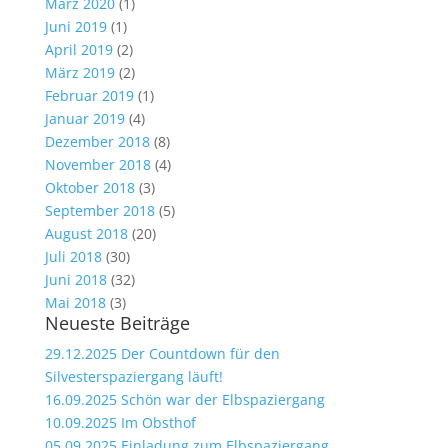
März 2020
(1)
Juni 2019
(1)
April 2019
(2)
März 2019
(2)
Februar 2019
(1)
Januar 2019
(4)
Dezember 2018
(8)
November 2018
(4)
Oktober 2018
(3)
September 2018
(5)
August 2018
(20)
Juli 2018
(30)
Juni 2018
(32)
Mai 2018
(3)
Neueste Beiträge
29.12.2025 Der Countdown für den
Silvesterspaziergang läuft!
16.09.2025 Schön war der Elbspaziergang
10.09.2025 Im Obsthof
05.09.2025 Einladung zum Elbspaziergang