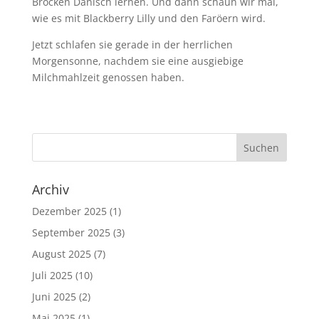
Brocken Dänisch lernen. Und dann schaun wir mal,
wie es mit Blackberry Lilly und den Faröern wird.
Jetzt schlafen sie gerade in der herrlichen
Morgensonne, nachdem sie eine ausgiebige
Milchmahlzeit genossen haben.
Archiv
Dezember 2025
(1)
September 2025
(3)
August 2025
(7)
Juli 2025
(10)
Juni 2025
(2)
Mai 2025
(1)