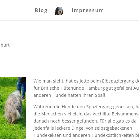
Blog
Impressum
eburt
Wie man sieht, hat es Jette beim Elbspaziergang d
für Britische Hütehunde Hamburg gut gefallen! Au
anderen Hunde hatten ihren Spaß.
Während die Hunde den Spaziergang genossen, 
die Menschen vielleicht das gechillte Beisammens
danach noch besser gefunden. Für alle gab es da
jedenfalls leckere Dinge: von selbstgebackenen
Hundekeksen und anderen Hundeköstlichkeiten bi