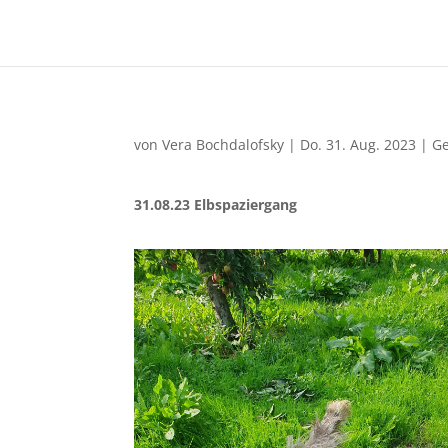
von
Vera Bochdalofsky
|
Do. 31. Aug. 2023
|
G
31.08.23 Elbspaziergang