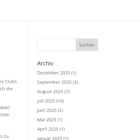
Archiv
Dezember 2025
(1)
es Clubs
September 2025
(3)
ch die
August 2025
(7)
Juli 2025
(10)
haben
Juni 2025
(2)
itzen
Mai 2025
(1)
April 2025
(1)
s zu
Januar 2025
(1)