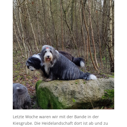
Letzte Woche waren wir mit der Bande in der
Kiesgrube. Die Heidelandschaft dort ist ab und zu