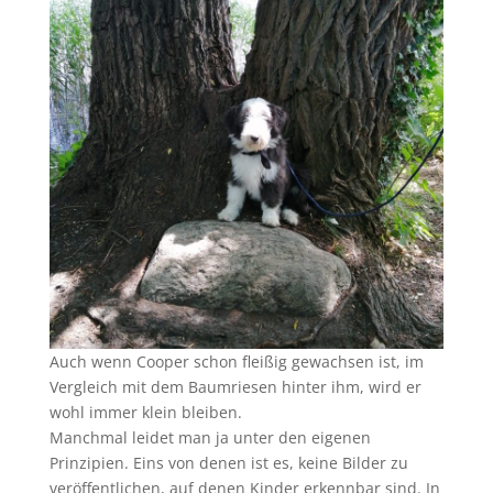
Auch wenn Cooper schon fleißig gewachsen ist, im
Vergleich mit dem Baumriesen hinter ihm, wird er
wohl immer klein bleiben.
Manchmal leidet man ja unter den eigenen
Prinzipien. Eins von denen ist es, keine Bilder zu
veröffentlichen, auf denen Kinder erkennbar sind. In