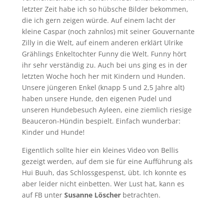
letzter Zeit habe ich so hübsche Bilder bekommen,
die ich gern zeigen würde. Auf einem lacht der
kleine Caspar (noch zahnlos) mit seiner Gouvernante
Zilly in die Welt, auf einem anderen erklärt Ulrike
Grählings Enkeltochter Funny die Welt. Funny hört
ihr sehr verständig zu. Auch bei uns ging es in der
letzten Woche hoch her mit Kindern und Hunden.
Unsere jüngeren Enkel (knapp 5 und 2,5 Jahre alt)
haben unsere Hunde, den eigenen Pudel und
unseren Hundebesuch Ayleen, eine ziemlich riesige
Beauceron-Hündin bespielt. Einfach wunderbar:
Kinder und Hunde!
Eigentlich sollte hier ein kleines Video von Bellis
gezeigt werden, auf dem sie für eine Aufführung als
Hui Buuh, das Schlossgespenst, übt. Ich konnte es
aber leider nicht einbetten. Wer Lust hat, kann es
auf FB unter
Susanne Löscher
betrachten.