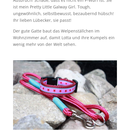
Ausbruch! Schade, dass es nicht ein P-Wurf ist. Sie
ist mein Pretty Little Galway Girl. Tough,
ungewöhnlich, selbstbewusst, bezaubernd hübsch!
Ihr lieben Lübecker, sie passt!
Der gute Gatte baut das Welpenställchen im
Wohnzimmer auf, damit Lotta und ihre Kumpels ein
wenig mehr von der Welt sehen.