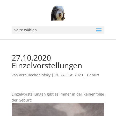
Seite wählen
27.10.2020
Einzelvorstellungen
von
Vera Bochdalofsky
|
Di. 27. Okt. 2020
|
Geburt
Einzelvorstellungen gibt es immer in der Reihenfolge
der Geburt: