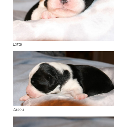
Lotta
Zasou