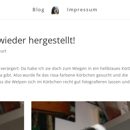
Blog
Impressum
ieder hergestellt!
urt
verärgert: Da habe ich sie doch zum Wiegen in ein hellblaues Kö
sa gibt. Also wurde fix das rosa-farbene Körbchen gesucht und die
dass die Welpen sich im Körbchen recht gut fotografieren lassen un