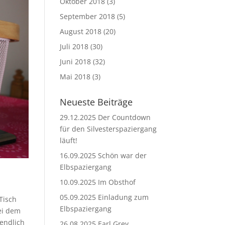
Oktober 2018
(3)
September 2018
(5)
August 2018
(20)
Juli 2018
(30)
Juni 2018
(32)
Mai 2018
(3)
Neueste Beiträge
29.12.2025 Der Countdown
für den Silvesterspaziergang
läuft!
16.09.2025 Schön war der
Elbspaziergang
10.09.2025 Im Obsthof
05.09.2025 Einladung zum
Tisch
Elbspaziergang
ei dem
 endlich
26.08.2025 Earl Grey