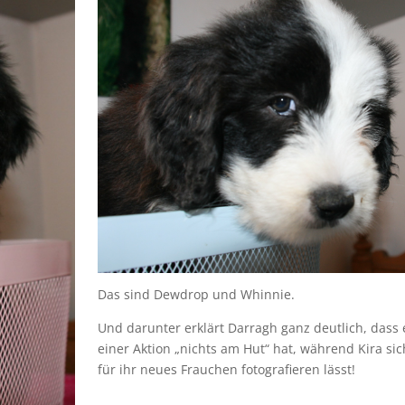
Das sind Dewdrop und Whinnie.
Und darunter erklärt Darragh ganz deutlich, dass 
einer Aktion „nichts am Hut“ hat, während Kira si
für ihr neues Frauchen fotografieren lässt!