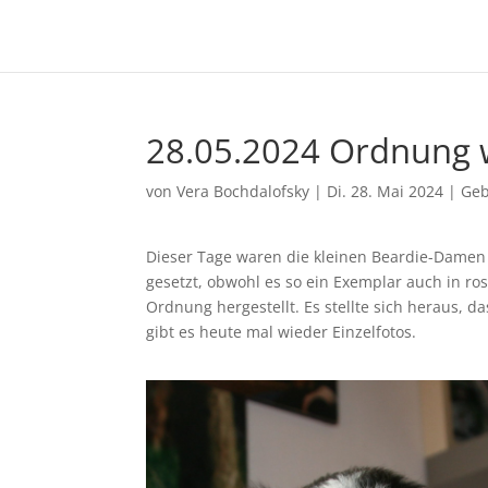
28.05.2024 Ordnung w
von
Vera Bochdalofsky
|
Di. 28. Mai 2024
|
Geb
Dieser Tage waren die kleinen Beardie-Damen 
gesetzt, obwohl es so ein Exemplar auch in ro
Ordnung hergestellt. Es stellte sich heraus, 
gibt es heute mal wieder Einzelfotos.