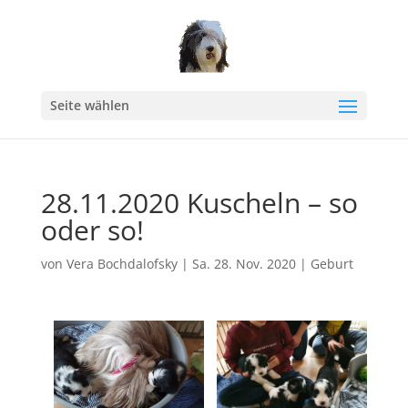
Seite wählen
28.11.2020 Kuscheln – so
oder so!
von
Vera Bochdalofsky
|
Sa. 28. Nov. 2020
|
Geburt