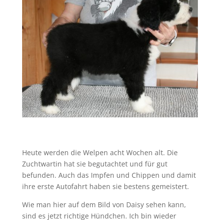
Heute werden die Welpen acht Wochen alt. Die
Zuchtwartin hat sie begutachtet und für gut
befunden. Auch das Impfen und Chippen und damit
ihre erste Autofahrt haben sie bestens gemeistert.
Wie man hier auf dem Bild von Daisy sehen kann,
sind es jetzt richtige Hündchen. Ich bin wieder