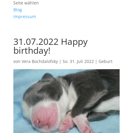
Seite wählen
Blog
Impressum
31.07.2022 Happy
birthday!
von
Vera Bochdalofsky
|
So. 31. Juli 2022
|
Geburt