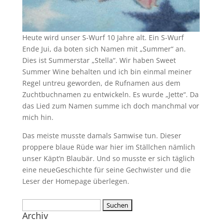
Heute wird unser S-Wurf 10 Jahre alt. Ein S-Wurf
Ende Jui, da boten sich Namen mit „Summer“ an.
Dies ist Summerstar „Stella“. Wir haben Sweet
Summer Wine behalten und ich bin einmal meiner
Regel untreu geworden, de Rufnamen aus dem
Zuchtbuchnamen zu entwickeln. Es wurde „Jette“. Da
das Lied zum Namen summe ich doch manchmal vor
mich hin.
Das meiste musste damals Samwise tun. Dieser
proppere blaue Rüde war hier im Ställchen nämlich
unser Käpt’n Blaubär. Und so musste er sich täglich
eine neueGeschichte für seine Gechwister und die
Leser der Homepage überlegen.
Suchen
Archiv
nach: