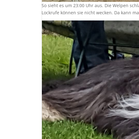
So sieht es um 23:00 Uhr aus. Die Welpen schla
Lockrufe können sie nicht wecken. Da kann ma