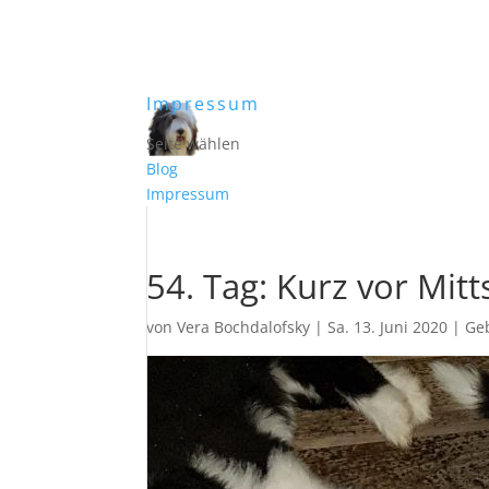
Impressum
Blog
Seite wählen
Blog
Impressum
54. Tag: Kurz vor Mi
von
Vera Bochdalofsky
|
Sa. 13. Juni 2020
|
Ge