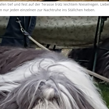
fen tief und fest auf der Terasse trotz leichtem Nieselregen. Liebe
n nur jeden einzelnen zur Nachtruhe ins Ställchen heben.