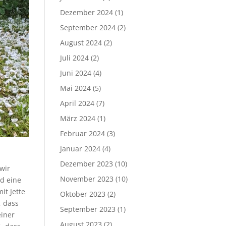
Dezember 2024
(1)
September 2024
(2)
August 2024
(2)
Juli 2024
(2)
Juni 2024
(4)
Mai 2024
(5)
April 2024
(7)
März 2024
(1)
Februar 2024
(3)
Januar 2024
(4)
Dezember 2023
(10)
wir
November 2023
(10)
d eine
it Jette
Oktober 2023
(2)
, dass
September 2023
(1)
einer
August 2023
(2)