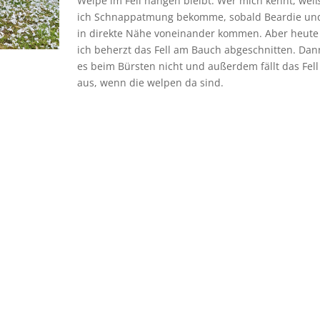
Welpe im Fell hängen bleibt. Wer mich kennt, weiß
ich Schnappatmung bekomme, sobald Beardie un
in direkte Nähe voneinander kommen. Aber heute
ich beherzt das Fell am Bauch abgeschnitten. Dan
es beim Bürsten nicht und außerdem fällt das Fell
aus, wenn die welpen da sind.