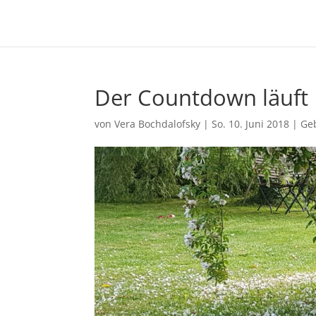
Der Countdown läuft
von
Vera Bochdalofsky
|
So. 10. Juni 2018
|
Ge