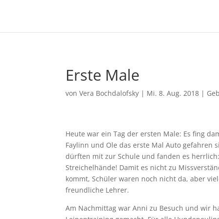
Erste Male
von
Vera Bochdalofsky
|
Mi. 8. Aug. 2018
|
Geb
Heute war ein Tag der ersten Male: Es fing dam
Faylinn und Ole das erste Mal Auto gefahren s
dürften mit zur Schule und fanden es herrlich:
Streichelhände! Damit es nicht zu Missverstä
kommt, Schüler waren noch nicht da, aber vie
freundliche Lehrer.
Am Nachmittag war Anni zu Besuch und wir 