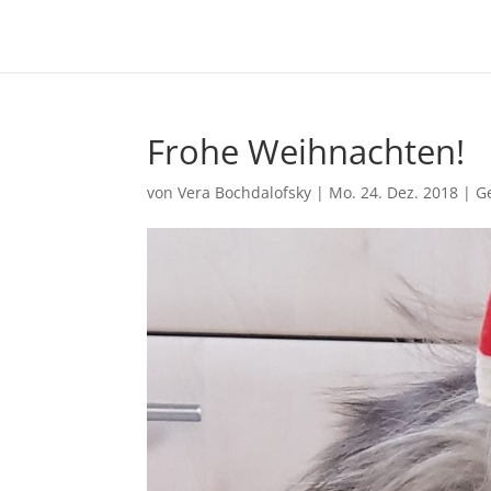
Frohe Weihnachten!
von
Vera Bochdalofsky
|
Mo. 24. Dez. 2018
|
G