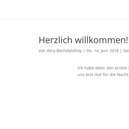
Herzlich willkommen!
von
Vera Bochdalofsky
|
Do. 14. Juni 2018
|
Ge
Ich habe eben den ersten 
uns erst mal für die Nach