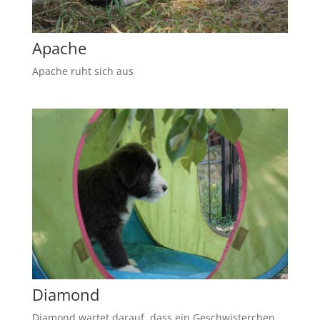
Apache
Apache ruht sich aus
Diamond
Diamond wartet darauf, dass ein Geschwisterchen