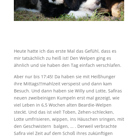
Heute hatte ich das erste Mal das Gefühl, dass es
mir tatsächlich zu heiß ist! Den Welpen ging es
ähnlich und sie haben den Tag einfach verschlafen.
Aber nur bis 17:45! Da haben sie mit Heißhunger
ihre Mittags!!!mahlzeit verspeist und dann kam
Besuch. Und dann haben sie Willy und Lotte, Safiras
neuen zweibeinigen Kumpeln erst mal gezeigt, wie
viel Leben in 6,5 Wochen alten Beardie-Welpen
steckt. Und das ist viel! Toben, Zehen-schlecken,
Lotte umfrisieren, wippen, ins Häuschen sringen, mit
den Geschwistern balgen, … . Derweil verbrachte
Safira viel Zeit auf dem Schoß ihres zukünftigen