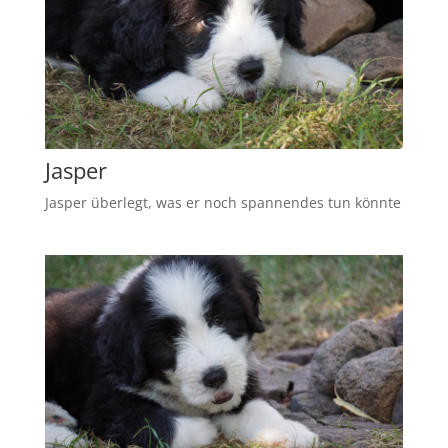
Jasper
Jasper überlegt, was er noch spannendes tun könnte