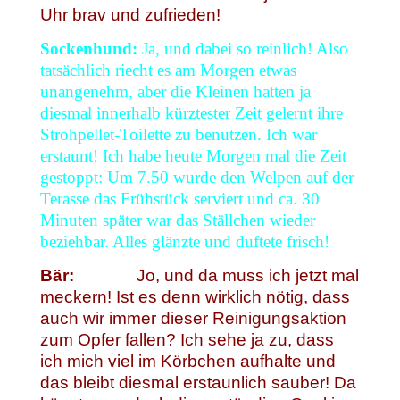
Uhr brav und zufrieden!
Sockenhund:
Ja, und dabei so reinlich! Also
tatsächlich riecht es am Morgen etwas
unangenehm, aber die Kleinen hatten ja
diesmal innerhalb kürztester Zeit gelernt ihre
Strohpellet-Toilette zu benutzen. Ich war
erstaunt! Ich habe heute Morgen mal die Zeit
gestoppt: Um 7.50 wurde den Welpen auf der
Terasse das Frühstück serviert und ca. 30
Minuten später war das Ställchen wieder
beziehbar. Alles glänzte und duftete frisch!
Bär:
Jo, und da muss ich jetzt mal
meckern! Ist es denn wirklich nötig, dass
auch wir immer dieser Reinigungsaktion
zum Opfer fallen? Ich sehe ja zu, dass
ich mich viel im Körbchen aufhalte und
das bleibt diesmal erstaunlich sauber! Da