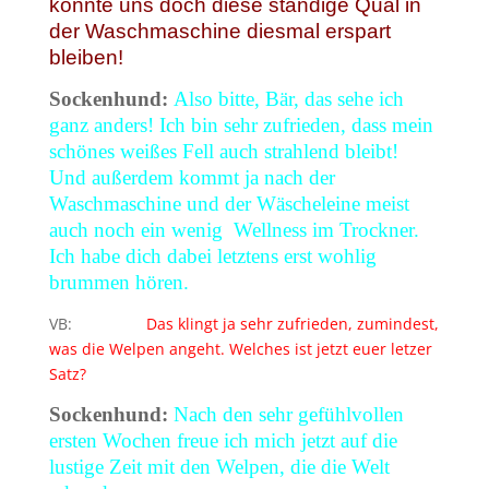
könnte uns doch diese ständige Qual in
der Waschmaschine diesmal erspart
bleiben!
Sockenhund:
Also bitte, Bär, das sehe ich
ganz anders! Ich bin sehr zufrieden, dass mein
schönes weißes Fell auch strahlend bleibt!
Und außerdem kommt ja nach der
Waschmaschine und der Wäscheleine meist
auch noch ein wenig Wellness im Trockner.
Ich habe dich dabei letztens erst wohlig
brummen hören.
VB:
Das klingt ja sehr zufrieden, zumindest,
was die Welpen angeht. Welches ist jetzt euer letzer
Satz?
Sockenhund:
Nach den sehr gefühlvollen
ersten Wochen freue ich mich jetzt auf die
lustige Zeit mit den Welpen, die die Welt