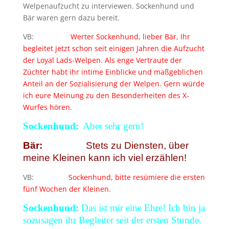
Welpenaufzucht zu interviewen. Sockenhund und
Bär waren gern dazu bereit.
VB:
Werter Sockenhund, lieber Bär, Ihr
begleitet jetzt schon seit einigen Jahren die Aufzucht
der Loyal Lads-Welpen. Als enge Vertraute der
Züchter habt ihr intime Einblicke und maßgeblichen
Anteil an der Sozialisierung der Welpen. Gern würde
ich eure Meinung zu den Besonderheiten des X-
Wurfes hören.
Sockenhund:
Aber sehr gern!
Bär:
Stets zu Diensten, über
meine Kleinen kann ich viel erzählen!
VB:
Sockenhund, bitte resümiere die ersten
fünf Wochen der Kleinen.
Sockenhund:
Das ist mir eine Ehre! Ich bin ja
sozusagen ihr Begleiter seit der ersten Stunde.