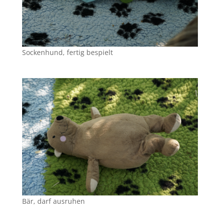
Sockenhund, fertig bespielt
Bär, darf ausruhen