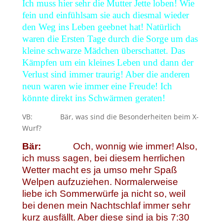
Ich muss hier sehr die Mutter Jette loben! Wie
fein und einfühlsam sie auch diesmal wieder
den Weg ins Leben geebnet hat! Natürlich
waren die Ersten Tage durch die Sorge um das
kleine schwarze Mädchen überschattet. Das
Kämpfen um ein kleines Leben und dann der
Verlust sind immer traurig! Aber die anderen
neun waren wie immer eine Freude! Ich
könnte direkt ins Schwärmen geraten!
VB: Bär, was sind die Besonderheiten beim X-
Wurf?
Bär:
Och, wonnig wie immer! Also,
ich muss sagen, bei diesem herrlichen
Wetter macht es ja umso mehr Spaß
Welpen aufzuziehen. Normalerweise
liebe ich Sommerwürfe ja nicht so, weil
bei denen mein Nachtschlaf immer sehr
kurz ausfällt. Aber diese sind ja bis 7:30