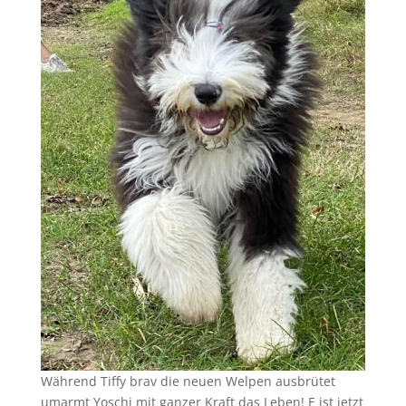
Während Tiffy brav die neuen Welpen ausbrütet
umarmt Yoschi mit ganzer Kraft das Leben! E ist jetzt