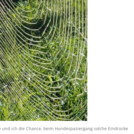
e und ich die Chance, beim Hundespaziergang solche Eindrücke