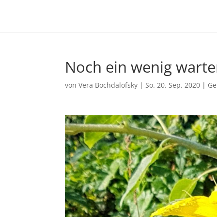
Noch ein wenig warte
von
Vera Bochdalofsky
|
So. 20. Sep. 2020
|
Ge