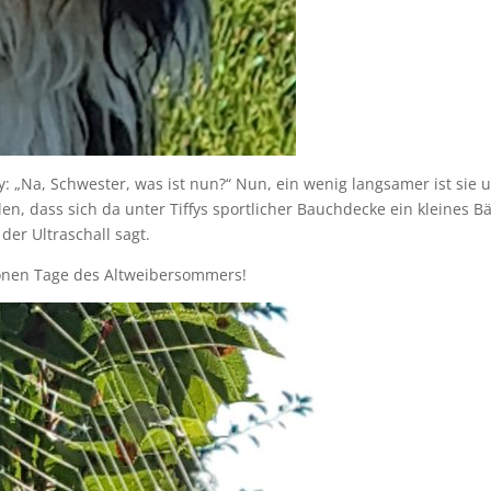
y: „Na, Schwester, was ist nun?“ Nun, ein wenig langsamer ist sie 
en, dass sich da unter Tiffys sportlicher Bauchdecke ein kleines B
der Ultraschall sagt.
önen Tage des Altweibersommers!