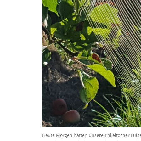
Heute Morgen hatten unsere Enkeltocher Luis