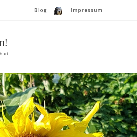
Blog
Impressum
n!
burt