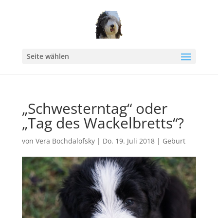
Seite wählen
„Schwesterntag“ oder
„Tag des Wackelbretts“?
von
Vera Bochdalofsky
|
Do. 19. Juli 2018
|
Geburt