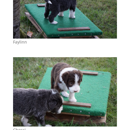
Faylinn
Chocci