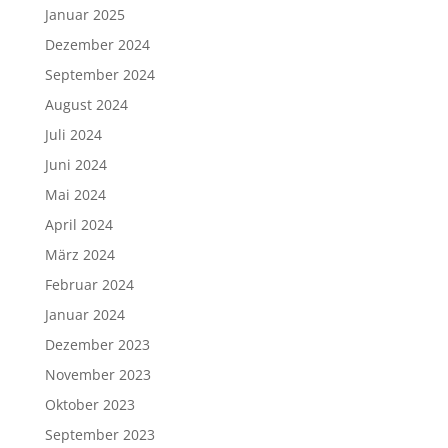
Januar 2025
Dezember 2024
September 2024
August 2024
Juli 2024
Juni 2024
Mai 2024
April 2024
März 2024
Februar 2024
Januar 2024
Dezember 2023
November 2023
Oktober 2023
September 2023