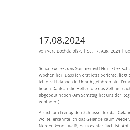
17.08.2024
von
Vera Bochdalofsky
|
Sa. 17. Aug. 2024
|
Ge
Schön war es, das Sommerfest! Nun ist es scho
Wochen her. Dass ich erst jetzt berichte, liegt
ich direkt danach in Urlaub gefahren bin. Dah
lieben Dank an die Helfer, die das Zelt am nä
abgebaut haben (Am Samstag hat uns der Re
gehindert).
Als ich am Freitag den Schlüssel für das Gelä
wollte, erkannte ich das Gelände kaum wieder
Norden kennt, weiß, dass es hier flach ist. An