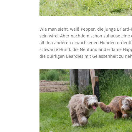
Wie man sieht, weiß Pepper, die junge Briard-
sein wird. Aber nachdem schon zuhause eine 
all den anderen erwachsenen Hunden ordentlic
schwarze Hund, die Neufundländerdame Happy,
die quirligen Beardies mit Gelassenheit zu n