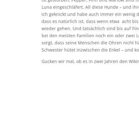
Luna eingeschläfert. All diese Hunde – und i
ich geknickt und habe auch immer ein wenig d
dass es natürlich ist, dass wenn etwa acht bi
wieder gehen. Und tatsächlich sind bis auf Fi
bei den meisten Familien noch ein oder zwei L
sorgt, dass seine Menschen die Ohren nicht hä
Schwester hütet inzwischen die Enkel – und 
Gucken wir mal, ob es in zwei Jahren den Wikin