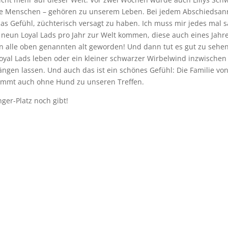
hre Menschen – gehören zu unserem Leben. Bei jedem Abschiedsan
as Gefühl, züchterisch versagt zu haben. Ich muss mir jedes mal 
s neun Loyal Lads pro Jahr zur Welt kommen, diese auch eines Jahr
nn alle oben genannten alt geworden! Und dann tut es gut zu sehen
oyal Lads leben oder ein kleiner schwarzer Wirbelwind inzwischen
ngen lassen. Und auch das ist ein schönes Gefühl: Die Familie von
kommt auch ohne Hund zu unseren Treffen.
ger-Platz noch gibt!