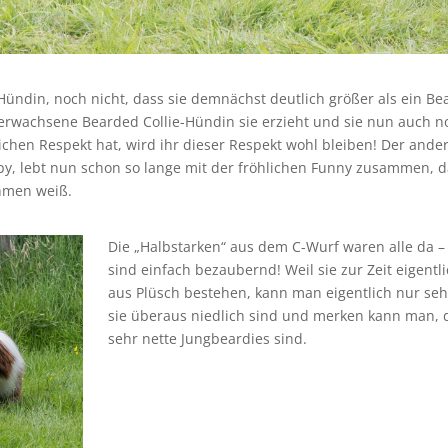
Hündin, noch nicht, dass sie demnächst deutlich größer als ein Be
erwachsene Bearded Collie-Hündin sie erzieht und sie nun auch n
hen Respekt hat, wird ihr dieser Respekt wohl bleiben! Der ande
 lebt nun schon so lange mit der fröhlichen Funny zusammen, d
ehmen weiß.
Die „Halbstarken“ aus dem C-Wurf waren alle da –
sind einfach bezaubernd! Weil sie zur Zeit eigentl
aus Plüsch bestehen, kann man eigentlich nur seh
sie überaus niedlich sind und merken kann man, d
sehr nette Jungbeardies sind.