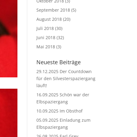
Oktober 2018
(3)
September 2018
(5)
August 2018
(20)
Juli 2018
(30)
Juni 2018
(32)
Mai 2018
(3)
Neueste Beiträge
29.12.2025 Der Countdown
für den Silvesterspaziergang
läuft!
16.09.2025 Schön war der
Elbspaziergang
10.09.2025 Im Obsthof
05.09.2025 Einladung zum
Elbspaziergang
26.08.2025 Earl Grey