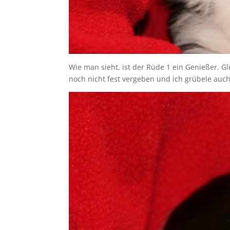
Wie man sieht, ist der Rüde 1 ein Genießer. G
noch nicht fest vergeben und ich grübele au