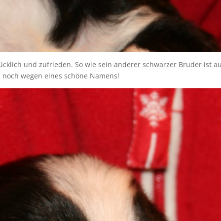
lücklich und zufrieden. So wie sein anderer schwarzer Bruder ist a
ch noch wegen eines schöne Namens!