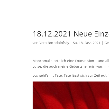
18.12.2021 Neue Einz
von
Vera Bochdalofsky
|
Sa. 18. Dez. 2021
|
Ge
Manchmal starte ich eine Fotosession – und a
Luise, die auch meine Geburtshelferin war, m
Los geht’smit Tate. Tate lässt sich zur Zeit gut 