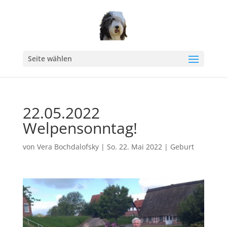
Seite wählen
22.05.2022
Welpensonntag!
von
Vera Bochdalofsky
|
So. 22. Mai 2022
|
Geburt