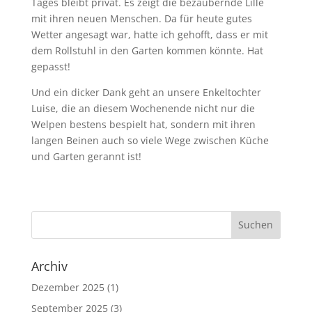
Tages bleibt privat. Es zeigt die bezaubernde Lille
mit ihren neuen Menschen. Da für heute gutes
Wetter angesagt war, hatte ich gehofft, dass er mit
dem Rollstuhl in den Garten kommen könnte. Hat
gepasst!
Und ein dicker Dank geht an unsere Enkeltochter
Luise, die an diesem Wochenende nicht nur die
Welpen bestens bespielt hat, sondern mit ihren
langen Beinen auch so viele Wege zwischen Küche
und Garten gerannt ist!
Archiv
Dezember 2025
(1)
September 2025
(3)