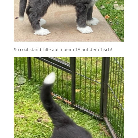
So cool stand Lille auch beim TA auf dem Tisch!