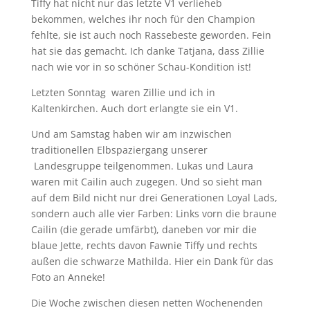
Tiffy hat nicht nur das letzte V1 verlieheb
bekommen, welches ihr noch für den Champion
fehlte, sie ist auch noch Rassebeste geworden. Fein
hat sie das gemacht. Ich danke Tatjana, dass Zillie
nach wie vor in so schöner Schau-Kondition ist!
Letzten Sonntag waren Zillie und ich in
Kaltenkirchen. Auch dort erlangte sie ein V1.
Und am Samstag haben wir am inzwischen
traditionellen Elbspaziergang unserer
Landesgruppe teilgenommen. Lukas und Laura
waren mit Cailin auch zugegen. Und so sieht man
auf dem Bild nicht nur drei Generationen Loyal Lads,
sondern auch alle vier Farben: Links vorn die braune
Cailin (die gerade umfärbt), daneben vor mir die
blaue Jette, rechts davon Fawnie Tiffy und rechts
außen die schwarze Mathilda. Hier ein Dank für das
Foto an Anneke!
Die Woche zwischen diesen netten Wochenenden