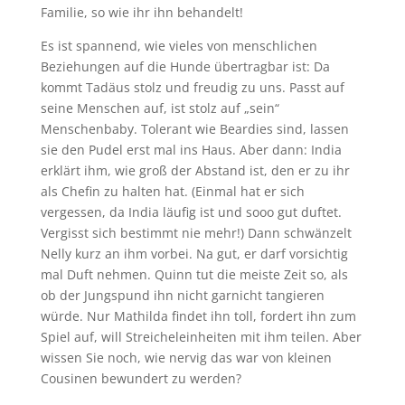
Familie, so wie ihr ihn behandelt!
Es ist spannend, wie vieles von menschlichen
Beziehungen auf die Hunde übertragbar ist: Da
kommt Tadäus stolz und freudig zu uns. Passt auf
seine Menschen auf, ist stolz auf „sein“
Menschenbaby. Tolerant wie Beardies sind, lassen
sie den Pudel erst mal ins Haus. Aber dann: India
erklärt ihm, wie groß der Abstand ist, den er zu ihr
als Chefin zu halten hat. (Einmal hat er sich
vergessen, da India läufig ist und sooo gut duftet.
Vergisst sich bestimmt nie mehr!) Dann schwänzelt
Nelly kurz an ihm vorbei. Na gut, er darf vorsichtig
mal Duft nehmen. Quinn tut die meiste Zeit so, als
ob der Jungspund ihn nicht garnicht tangieren
würde. Nur Mathilda findet ihn toll, fordert ihn zum
Spiel auf, will Streicheleinheiten mit ihm teilen. Aber
wissen Sie noch, wie nervig das war von kleinen
Cousinen bewundert zu werden?