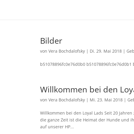
Bilder
von
Vera Bochdalofsky
|
Di. 29. Mai 2018
|
Geb
b51078896fc0e76d0b0 b51078896fc0e76d0b1 
Willkommen bei den Loy
von
Vera Bochdalofsky
|
Mi. 23. Mai 2018
|
Ge
Willkommen bei den Loyal Lads Seit 20 Jahren 
die ganze Zeit ist die Heimat der Hunde und i
auf unserer HP...