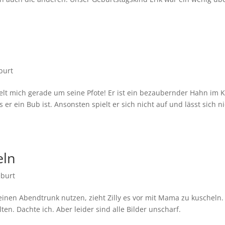
n
burt
kelt mich gerade um seine Pfote! Er ist ein bezaubernder Hahn im K
ss er ein Bub ist. Ansonsten spielt er sich nicht auf und lässt sich n
eln
burt
inen Abendtrunk nutzen, zieht Zilly es vor mit Mama zu kuscheln.
ten. Dachte ich. Aber leider sind alle Bilder unscharf.