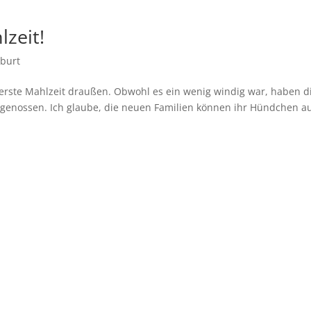
lzeit!
burt
ie erste Mahlzeit draußen. Obwohl es ein wenig windig war, haben d
s genossen. Ich glaube, die neuen Familien können ihr Hündchen a