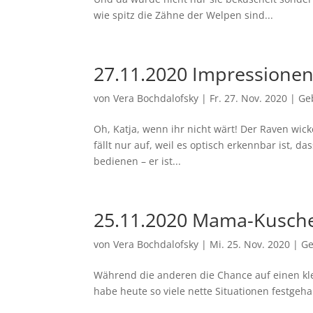
wie spitz die Zähne der Welpen sind...
27.11.2020 Impressione
von
Vera Bochdalofsky
|
Fr. 27. Nov. 2020
|
Ge
Oh, Katja, wenn ihr nicht wärt! Der Raven wic
fällt nur auf, weil es optisch erkennbar ist, da
bedienen – er ist...
25.11.2020 Mama-Kusch
von
Vera Bochdalofsky
|
Mi. 25. Nov. 2020
|
Ge
Während die anderen die Chance auf einen kle
habe heute so viele nette Situationen festgehal