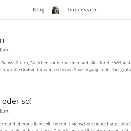
Blog
Impressum
in
burt
. Babys füttern, Ställchen saubermachen und alles für die Welpenf
haben wir die Großen für einen schönen Spaziergang in der Kiesgrub
 oder so!
burt
rn und überaus liebevoll. Oder mit Menschen! Heute hatte Lotta 
n auch die anderen. Unser Geburtstagskind Erik war ein wenig übe