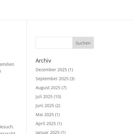
Archiv
amilien
Dezember 2025
(1)
e
September 2025
(3)
August 2025
(7)
Juli 2025
(10)
Juni 2025
(2)
Mai 2025
(1)
April 2025
(1)
Besuch.
Januar 2025
(1)
rrascht,