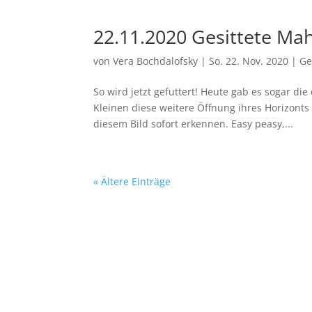
22.11.2020 Gesittete Mah
von
Vera Bochdalofsky
|
So. 22. Nov. 2020
|
Ge
So wird jetzt gefuttert! Heute gab es sogar d
Kleinen diese weitere Öffnung ihres Horizont
diesem Bild sofort erkennen. Easy peasy,...
« Ältere Einträge