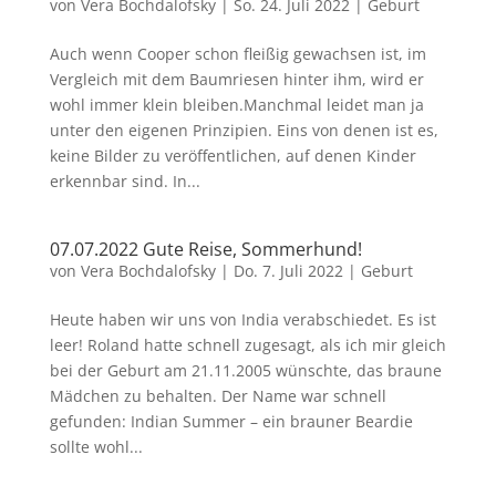
von
Vera Bochdalofsky
|
So. 24. Juli 2022
|
Geburt
Auch wenn Cooper schon fleißig gewachsen ist, im
Vergleich mit dem Baumriesen hinter ihm, wird er
wohl immer klein bleiben.Manchmal leidet man ja
unter den eigenen Prinzipien. Eins von denen ist es,
keine Bilder zu veröffentlichen, auf denen Kinder
erkennbar sind. In...
07.07.2022 Gute Reise, Sommerhund!
von
Vera Bochdalofsky
|
Do. 7. Juli 2022
|
Geburt
Heute haben wir uns von India verabschiedet. Es ist
leer! Roland hatte schnell zugesagt, als ich mir gleich
bei der Geburt am 21.11.2005 wünschte, das braune
Mädchen zu behalten. Der Name war schnell
gefunden: Indian Summer – ein brauner Beardie
sollte wohl...