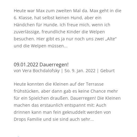
Heute war Max zum zweiten Mal da. Max geht in die
6. Klasse, hat selbst keinen Hund, aber ein
Händchen für Hunde. Ich freue mich, wenn ich
zuverlässige, freundliche Kinder die Welpen
besuchen. Hier gibt es ja nur noch uns zwei „Alte“
und die Welpen müssen...
09.01.2022 Dauerregen!
von
Vera Bochdalofsky
|
So. 9. Jan. 2022
|
Geburt
Heute konnten die Kleinen auf der Terrasse
frühstücken, aber dann gab es keine Chance mehr
für ein Spielchen draußen. Dauerregen! Die Kleinen
machen das erstaunlich entspannt mit: Auch
drinnen kann man fein geknuddelt werden von
Drops Familie und sie sind auch sehr...